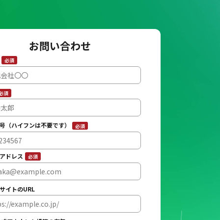
お問い合わせ
名
必須
必須
号（ハイフンは不要です）
必須
ルアドレス
必須
サイトのURL