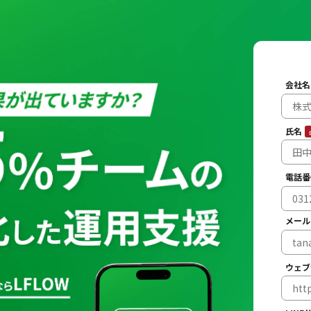
会社
氏名
電話番
メー
ウェブ